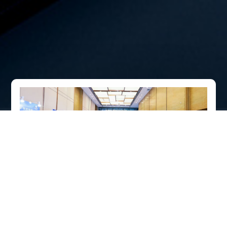
活动培训
贝能亮相2026国际AI+IoT生态发展大会，全
栈AI·工业互联方案引关注
贝能作为国内知名的IC授权分销商及应用解决方案供应